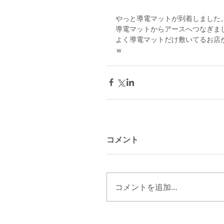
やっと導電マットが到着しました
導電マットからアースへつなぎま
よく導電マットだけ敷いてるお店
ｗ
コメント
コメントを追加…