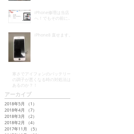
iPhone修理は当店
へ！でもその前に…
iPhone8 直せます。
寒さでアイフォンのバッテリー
の調子が悪くなる時の対処法は
あるのか？！
アーカイブ
2018年5月
（1）
1件の記事
2018年4月
（7）
7件の記事
2018年3月
（2）
2件の記事
2018年2月
（4）
4件の記事
2017年11月
（5）
5件の記事