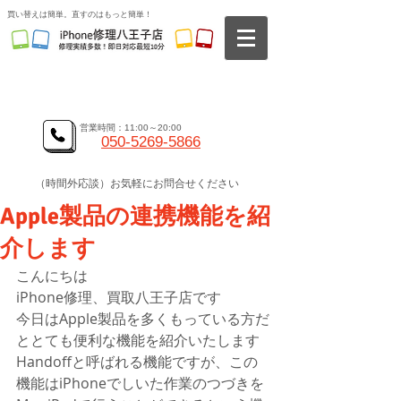
​買い替えは簡単。直すのはもっと簡単！
高い技術力、地域最安値、即日対応の修理サービスを提供
大宮店、八王子店にてiphone修理サービスを提供
​全国各地からの郵送修理もお受けしております。
営業時間：11:00～20:00
050-5269-5866
（時間外応談）お気軽にお問合せください
Apple製品の連携機能を紹
介します
こんにちは
iPhone修理、買取八王子店です
今日はApple製品を多くもっている方だ
ととても便利な機能を紹介いたします
Handoffと呼ばれる機能ですが、この
機能はiPhoneでしいた作業のつづきを