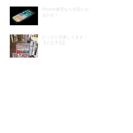
iPhone修理なら当店にお
まかせ！
ひっそり営業してます！
【八王子店】
本日も八王子店は営業中！
iPhone修理
iPhone修理なら八王子駅
から近い当店へ