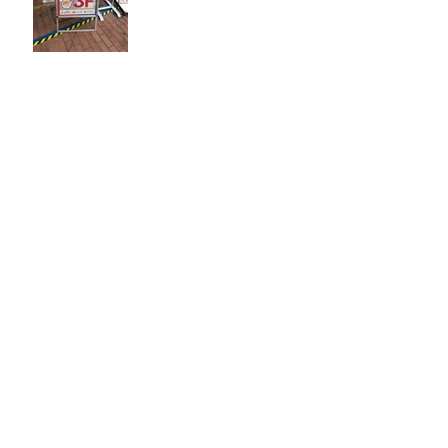
本日も八王子店は営業中！
iPhone修理
iPhone修理なら八王子駅
から近い当店へ
iPhone修理は当店へ！で
もその前に…