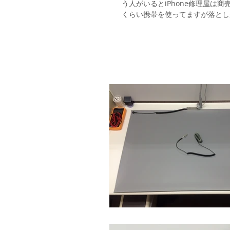
う人がいるとiPhone修理屋は商
くらい携帯を使ってますが落としが