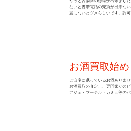
やっと古物商の標識が出来ました
ないと携帯電話の売買が出来ない
置にないとダメらしいです。許可証
お酒買取始め
ご自宅に眠っているお酒ありませ
お酒買取の査定士、専門家がスピ
アジェ・マーテル・カミュ等のバ