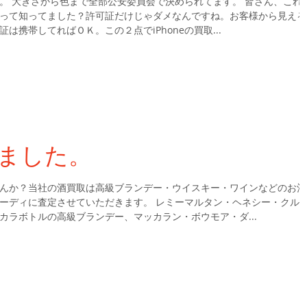
。 大きさから色まで全部公安委員会で決められてます。 皆さん、これ
って知ってました？許可証だけじゃダメなんですね。お客様から見える
は携帯してればＯＫ。この２点でiPhoneの買取...
ました。
んか？当社の酒買取は高級ブランデー・ウイスキー・ワインなどのお酒
ーディに査定させていただきます。 レミーマルタン・ヘネシー・クル
カラボトルの高級ブランデー、マッカラン・ボウモア・ダ...