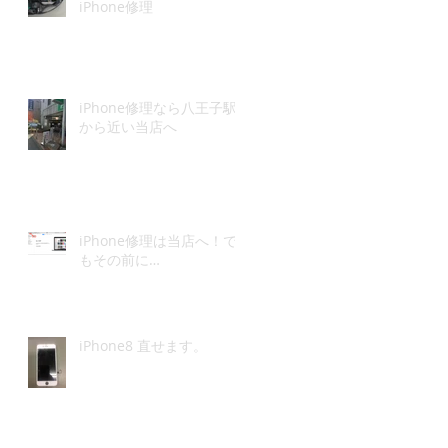
iPhone修理
た
う
iPhone修理なら八王子駅
から近い当店へ
iPhone修理は当店へ！で
と
もその前に…
iPhone8 直せます。