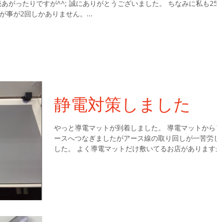
売あがったりですが^^; 誠にありがとうございました。 ちなみに私も25
事が2回しかありません。...
静電対策しました
やっと導電マットが到着しました。 導電マットから
ースへつなぎましたがアース線の取り回しが一苦労し
した。 よく導電マットだけ敷いてるお店があります
全くの無意味です。そんな店舗はないとは思いますが