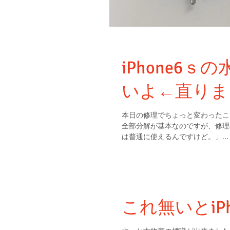
iPhone6
いよ←直りま
本日の修理でちょっと変わったことが有りました。 修理内容は水没。機
全部分解が基本なのですが、修理
は普通に使えるんですけど。」...
これ無いとiP