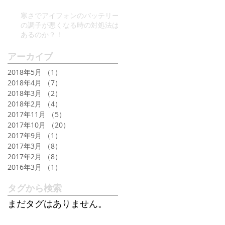
が
位
寒さでアイフォンのバッテリー
の調子が悪くなる時の対処法は
あるのか？！
アーカイブ
2018年5月
（1）
1件の記事
2018年4月
（7）
7件の記事
2018年3月
（2）
2件の記事
2018年2月
（4）
4件の記事
2017年11月
（5）
5件の記事
2017年10月
（20）
20件の記事
2017年9月
（1）
1件の記事
を
2017年3月
（8）
8件の記事
ボ
2017年2月
（8）
8件の記事
2016年3月
（1）
1件の記事
タグから検索
まだタグはありません。