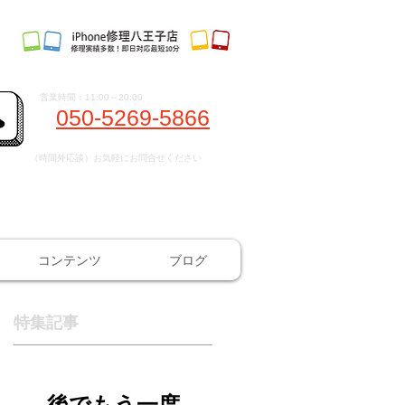
営業時間：11:00～20:00
050-5269-5866
（時間外応談）お気軽にお問合せください
コンテンツ
ブログ
特集記事
い